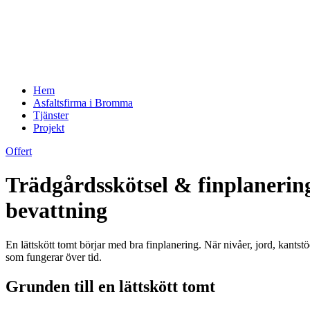
Hem
Asfaltsfirma i Bromma
Tjänster
Projekt
Offert
Trädgårdsskötsel & finplanering:
bevattning
En lättskött tomt börjar med bra finplanering. När nivåer, jord, kants
som fungerar över tid.
Grunden till en lättskött tomt