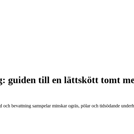
 guiden till en lättskött tomt me
töd och bevattning samspelar minskar ogräs, pölar och tidsödande underhå