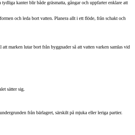
 tydliga kanter blir både gräsmatta, gångar och uppfarter enklare att
ormen och leda bort vatten. Planera allt i ett flöde, från schakt och
ill att marken lutar bort från byggnader så att vatten varken samlas vid
et sätter sig.
ndergrunden från bärlagret, särskilt på mjuka eller leriga partier.