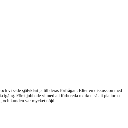
 vi sade självklart ja till deras förfrågan. Efter en diskussion med
tta igång. Först jobbade vi med att förbereda marken så att plattorna
ekt, och kunden var mycket nöjd.