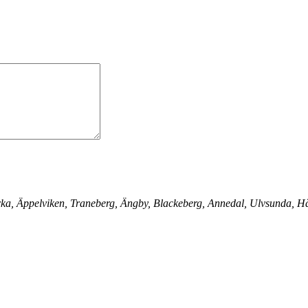
ka, Äppelviken, Traneberg, Ängby, Blackeberg, Annedal, Ulvsunda, Hä