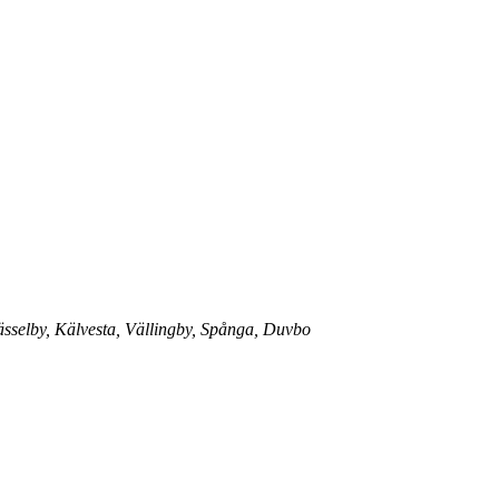
sselby, Kälvesta, Vällingby, Spånga, Duvbo