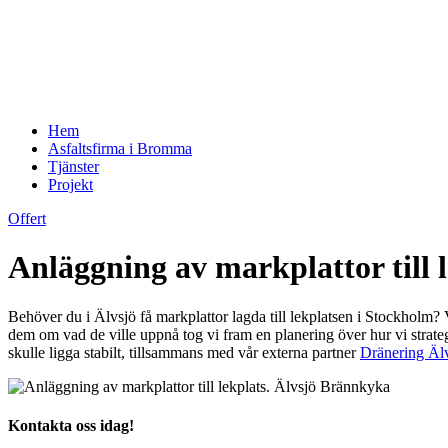
Hem
Asfaltsfirma i Bromma
Tjänster
Projekt
Offert
Anläggning av markplattor till 
Behöver du i Älvsjö få markplattor lagda till lekplatsen i Stockholm?
dem om vad de ville uppnå tog vi fram en planering över hur vi strategis
skulle ligga stabilt, tillsammans med vår externa partner
Dränering Äl
Kontakta oss idag!