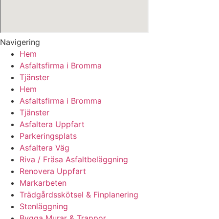
Navigering
Hem
Asfaltsfirma i Bromma
Tjänster
Hem
Asfaltsfirma i Bromma
Tjänster
Asfaltera Uppfart
Parkeringsplats
Asfaltera Väg
Riva / Fräsa Asfaltbeläggning
Renovera Uppfart
Markarbeten
Trädgårdsskötsel & Finplanering
Stenläggning
Bygga Murar & Trappor