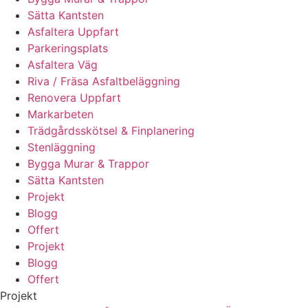
Sätta Kantsten
Asfaltera Uppfart
Parkeringsplats
Asfaltera Väg
Riva / Fräsa Asfaltbeläggning
Renovera Uppfart
Markarbeten
Trädgårdsskötsel & Finplanering
Stenläggning
Bygga Murar & Trappor
Sätta Kantsten
Projekt
Blogg
Offert
Projekt
Blogg
Offert
Projekt