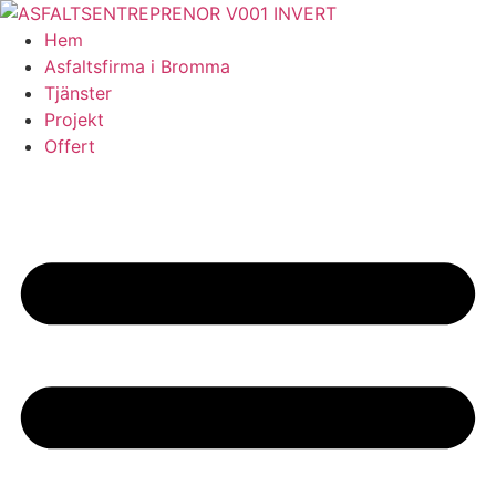
Skip
to
Hem
content
Asfaltsfirma i Bromma
Tjänster
Projekt
Offert