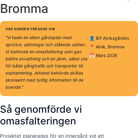
Bromma
VAD KUNDEN FRÅGADE OM
“Vi hade en sliten gårdsplan med
👤 Brf Alviksgården
sprickor, sättningar och stående vatten.
📍 Alvik, Bromma
Vi behövde en omasfaltering som gav
📅 Mars 2026
bättre avvattning och en jämn, säker yta
för både gångtrafik och transporter till
sophantering. Arbetet behövde skötas
skonsamt med tydlig information till de
boende.”
Så genomförde vi
omasfalteringen
Projektet planerades för en innergård vid ett