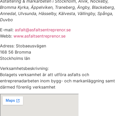
Asfaltering & markarbeten i Stockholm, Alvik, Nockeby,
Bromma Kyrka, Äppelviken, Traneberg, Ängby, Blackeberg,
Annedal, Ulvsunda, Hässelby, Kälvesta, Vällingby, Spånga,
Duvbo
E-mail:
asfalt@asfaltsentreprenor.se
Webb:
www.asfaltsentreprenor.se
Adress: Stobaeusvägen
168 56 Bromma
Stockholms län
Verksamhetsbeskrivning:
Bolagets verksamhet är att utföra asfalts och
entreprenadarbeten inom bygg- och markanläggning samt
därmed förenlig verksamhet