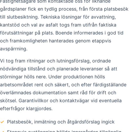
Fastighetsägare som kontaktade oss för liknande
gårdsplaner fick en tydlig process, från första platsbesök
till slutbesiktning. Tekniska lösningar för avvattning,
kantstöd och val av asfalt togs fram utifrån faktiska
förutsättningar på plats. Boende informerades i god tid
och framkomligheten hanterades genom etappvis
avspärrning.
Vi tog fram ritningar och lutningsförslag, ordnade
nödvändiga tillstånd och planerade leveranser så att
störningar hölls nere. Under produktionen hölls
arbetsområdet rent och säkert, och efter färdigställande
överlämnades dokumentation samt råd för drift och
skötsel. Garantivillkor och kontaktvägar vid eventuella
efterfrågor klargjordes.
✓
Platsbesök, inmätning och åtgärdsförslag ingick